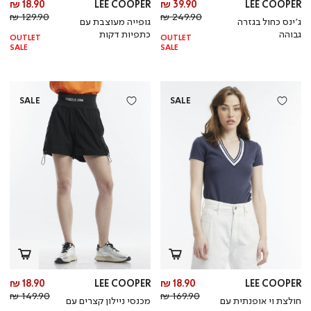
מחיר
מח
18.90 ₪
LEE COOPER
39.90 ₪
LEE COOPER
מחיר
מוצר
מחי
מו
129.90 ₪
249.90 ₪
ג’ינס כחול בגזרה
גופייה מעוצבת עם
רגיל
רגי
גבוהה
כתפיות דקות
OUTLET
OUTLET
SALE
SALE
SALE
SALE
מחיר
מח
18.90 ₪
LEE COOPER
18.90 ₪
LEE COOPER
מחיר
מוצר
מחי
מו
149.90 ₪
169.90 ₪
חולצת וי אופנתית עם
מכנסי ניילון קצרים עם
רגיל
רגי