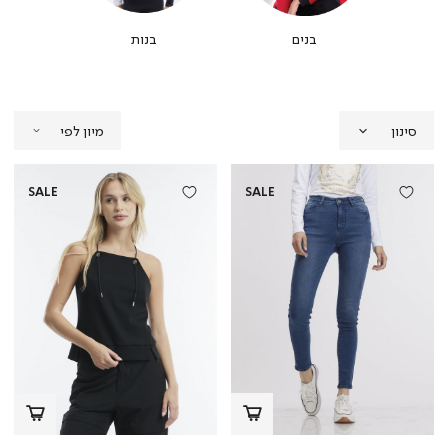
בנים
בנות
סינון
SALE
SALE