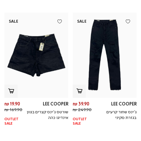
SALE
SALE
מחיר
מח
19.90 ₪
LEE COOPER
39.90 ₪
LEE COOPER
מחיר
מוצר
מחי
מו
169.90 ₪
249.90 ₪
ג’ינס שחור קרעים
שורטס ג’ינס קצרים בגוון
רגיל
רגי
בגזרת סקיני
אינדיגו כהה
OUTLET
OUTLET
SALE
SALE