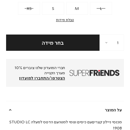
XS
S
M
L
טבלת מידות
חברי המועדון שלנו צוברים 10%
מערך הקנייה
הצטרפו/התחברו למועדון
על המוצר
מכנסי ניילון קצריםעם כיסים וגומי למטהעם הדפס למעלה STUDIO LC
1908