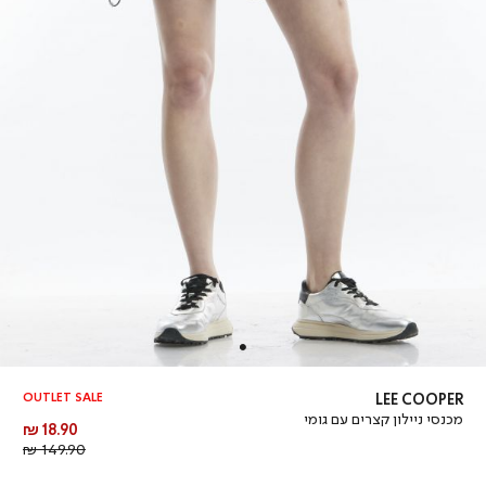
OUTLET SALE
LEE COOPER
מכנסי ניילון קצרים עם גומי
מחיר
18.90 ₪
מוצר
מחיר
149.90 ₪
רגיל