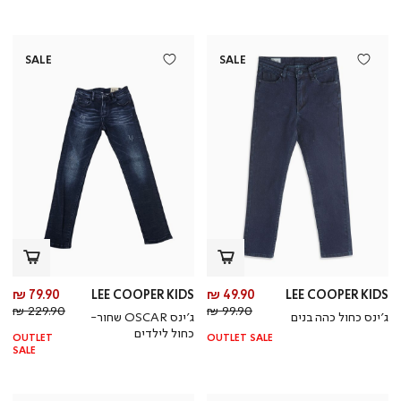
SALE
SALE
מחיר
מח
79.90 ₪
LEE COOPER KIDS
49.90 ₪
LEE COOPER KIDS
מחיר
מוצר
מחי
מו
229.90 ₪
99.90 ₪
ג’ינס כחול כהה בנים
ג’ינס OSCAR שחור-
רגיל
רגי
כחול לילדים
OUTLET
OUTLET SALE
SALE