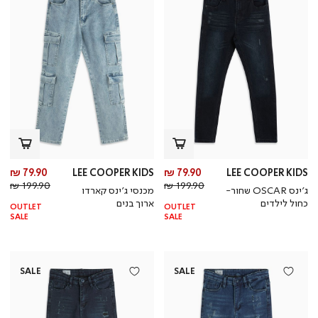
מחיר
מח
79.90 ₪
LEE COOPER KIDS
79.90 ₪
LEE COOPER KIDS
מחיר
מוצר
מחי
מו
199.90 ₪
199.90 ₪
ג’ינס OSCAR שחור-
מכנסי ג’ינס קארדו
רגיל
רגי
כחול לילדים
ארוך בנים
OUTLET
OUTLET
SALE
SALE
SALE
SALE