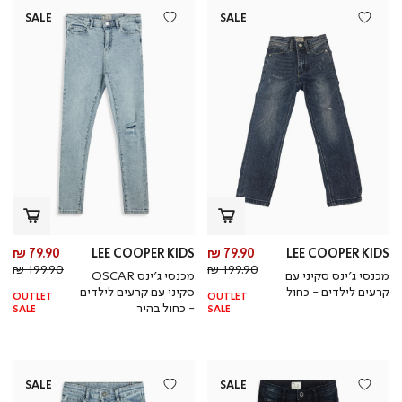
SALE
SALE
מחיר
מח
79.90 ₪
LEE COOPER KIDS
79.90 ₪
LEE COOPER KIDS
מחיר
מוצר
מחי
מו
199.90 ₪
199.90 ₪
מכנסי ג’ינס סקיני עם
מכנסי ג’ינס OSCAR
רגיל
רגי
קרעים לילדים - כחול
סקיני עם קרעים לילדים
OUTLET
OUTLET
- כחול בהיר
SALE
SALE
SALE
SALE