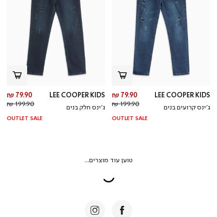
מחיר
מח
79.90 ₪
LEE COOPER KIDS
79.90 ₪
LEE COOPER KIDS
מחיר
מוצר
מחי
מו
199.90 ₪
199.90 ₪
ג’ינס קרועים בנים
ג’ינס חלק בנים
רגיל
רגי
OUTLET SALE
OUTLET SALE