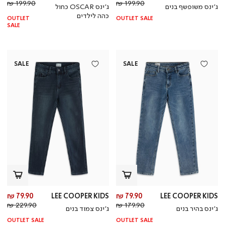
מחיר
מוצר
מחי
מו
199.90 ₪
199.90 ₪
ג’ינס משופשף בנים
ג’ינס OSCAR כחול
רגיל
רגי
כהה לילדים
OUTLET
OUTLET SALE
SALE
SALE
SALE
מחיר
מח
79.90 ₪
LEE COOPER KIDS
79.90 ₪
LEE COOPER KIDS
מחיר
מוצר
מחי
מו
229.90 ₪
179.90 ₪
ג’ינס בהיר בנים
ג’ינס צמוד בנים
רגיל
רגי
OUTLET SALE
OUTLET SALE