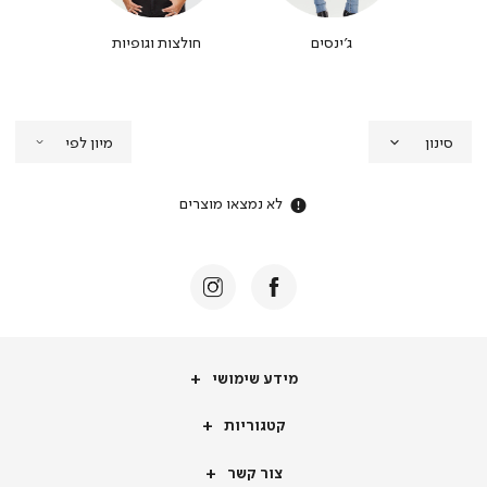
וצ'ונים
ג'ינסים
חולצות וגופיות
שמלו
סינון
לא נמצאו מוצרים
מידע
מידע שימושי
שימושי
קטגוריות
קטגוריות
צור
צור קשר
קשר