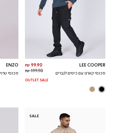
מחיר
ENZO
99.90 ₪
LEE COOPER
מחיר
מוצר
199.90 ₪
מכנסי קארגו עם כיסים לגברים
מכנסי טרני
רגיל
OUTLET SALE
SALE