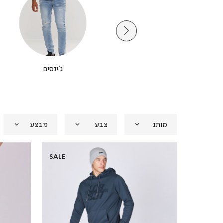
הלבשה תחתונה
ג'ינסים
מותג
צבע
מבצע
SALE