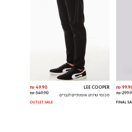
מחיר
מחיר
49.90 ₪
LEE COOPER
99.90 
מחיר
מוצר
מחיר
מוצר
349.90 ₪
299.90
מכנסי טרנינג אופנתיים לגברים
רגיל
רגיל
OUTLET SALE
FINAL SA