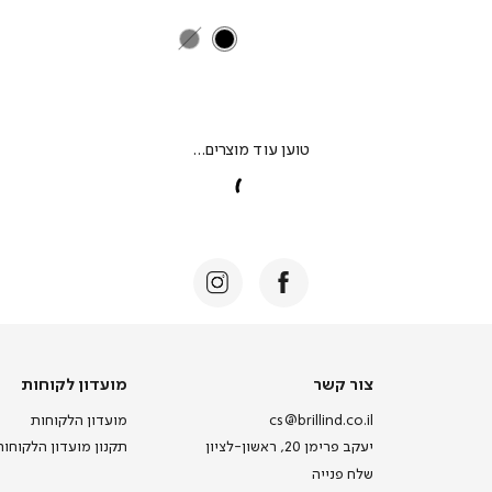
צור
מועדון
צור קשר
מועדון לקוחות
קשר
לקוחות
cs@brillind.co.il
מועדון הלקוחות
יעקב פרימן 20, ראשון-לציון
תקנון מועדון הלקוחות
שלח פנייה