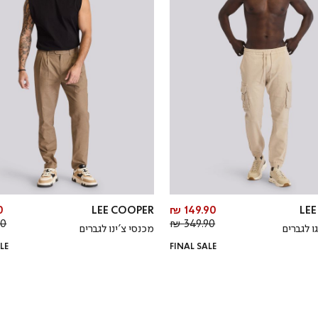
מחיר
₪
LEE COOPER
149.90 ₪
LE
מחיר
מוצר
 ₪
349.90 ₪
ו לגברים
מכנסי צ’ינו לגברים
רגיל
LE
FINAL SALE