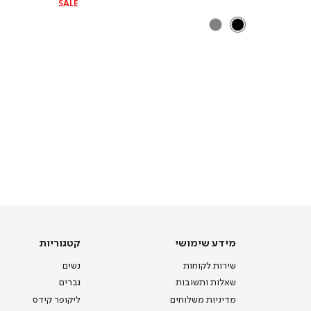
SALE
מידע
קטגוריות
מידע שימושי
קטגוריות
שימושי
שירות לקוחות
נשים
שאלות ותשובות
גברים
מדיניות משלוחים
ליקופר קידס