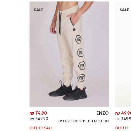
SALE
SALE
מחיר
מחיר
74.90 ₪
ENZO
49.90
מחיר
מוצר
מחיר
מוצר
349.90 ₪
349.90
מכנסי טרנינג עם כיתוב לגברים
רגיל
רגיל
OUTLET SALE
OUTLET