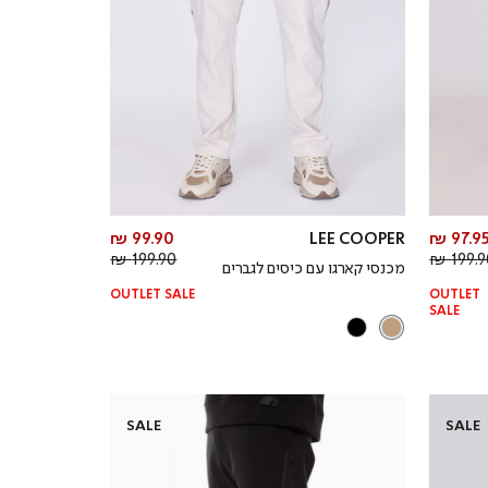
מחיר
מחיר
99.90 ₪
LEE COOPER
97.95 
מחיר
מוצר
מחיר
מוצר
199.90 ₪
199.90
מכנסי קארגו עם כיסים לגברים
רגיל
רגיל
OUTLET SALE
OUTLET
SALE
SALE
SALE