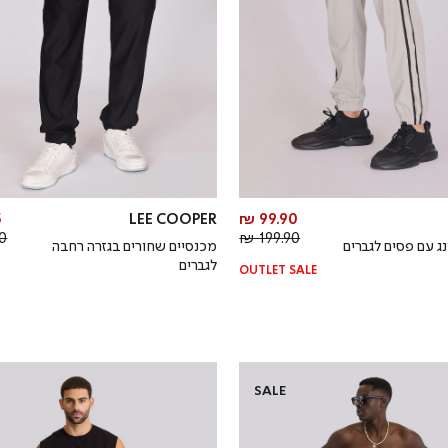
מחיר
₪
LEE COOPER
99.90 ₪
מחיר
מוצר
 ₪
199.90 ₪
נג עם פסים לגברים
מכנסיים שחורים בגזרה רחבה
רגיל
לגברים
OUTLET SALE
SALE