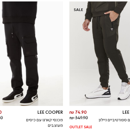
SALE
מחיר
 ₪
LEE COOPER
74.90 ₪
LE
מחיר
מוצר
 ₪
349.90 ₪
 ספורטיביים ניילון
מכנסי קארגו עם כיסים
רגיל
מעוצבים
OUTLET SALE