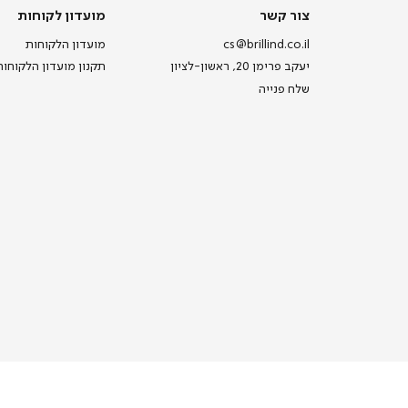
צור
מועדון
צור קשר
מועדון לקוחות
קשר
לקוחות
cs@brillind.co.il
מועדון הלקוחות
יעקב פרימן 20, ראשון-לציון
תקנון מועדון הלקוחות
שלח פנייה