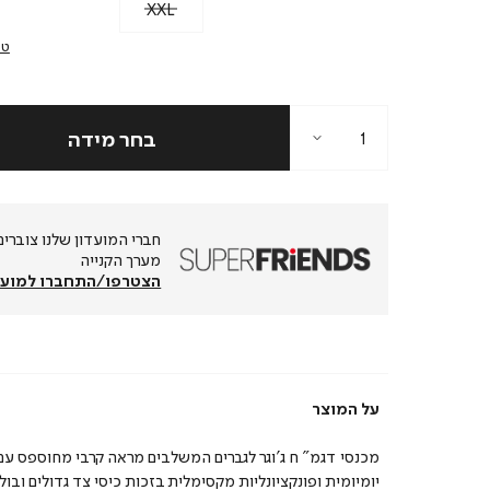
XXL
טב
מערך הקנייה
הצטרפו/התחברו למועד
על המוצר
מכנסי דגמ” ח ג’וגר לגברים המשלבים מראה קרבי מחוספס עם 
יומיומית ופונקציונליות מקסימלית בזכות כיסי צד גדולים ובול