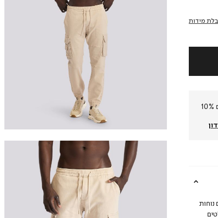
לת מידות
חברי המועדון שלנו צוברים 10%
ון
נוחות
טים