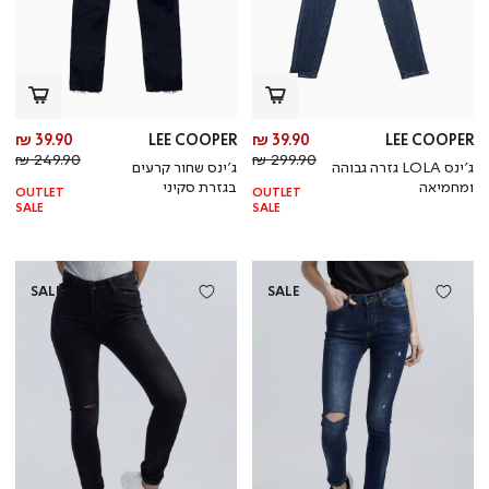
מחיר
מח
39.90 ₪
LEE COOPER
39.90 ₪
LEE COOPER
מחיר
מוצר
מחי
מו
249.90 ₪
299.90 ₪
ג’ינס LOLA גזרה גבוהה
ג’ינס שחור קרעים
רגיל
רגי
ומחמיאה
בגזרת סקיני
OUTLET
OUTLET
SALE
SALE
SALE
SALE