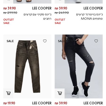
מחיר
מח
39.90 ₪
LEE COOPER
39.90 ₪
LEE COOPER
מחיר
מוצר
מחי
מו
299.90 ₪
249.90 ₪
ג’ינס בויפרנד קרעים
ג’ינס סקיני עם קרעים
רגיל
רגי
פתוחים MONA
רחבים
OUTLET
OUTLET
SALE
SALE
SALE
SALE
מחיר
מח
19.90 ₪
LEE COOPER
39.90 ₪
LEE COOPER