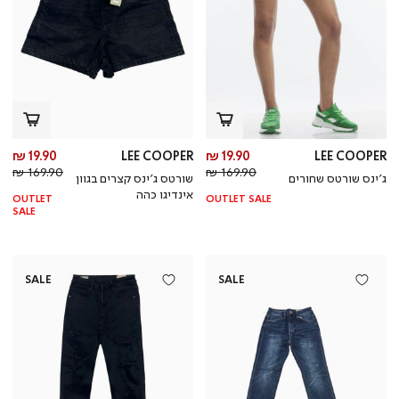
מחיר
מח
19.90 ₪
LEE COOPER
19.90 ₪
LEE COOPER
מחיר
מוצר
מחי
מו
169.90 ₪
169.90 ₪
ג’ינס שורטס שחורים
שורטס ג’ינס קצרים בגוון
רגיל
רגי
אינדיגו כהה
OUTLET
OUTLET SALE
SALE
SALE
SALE