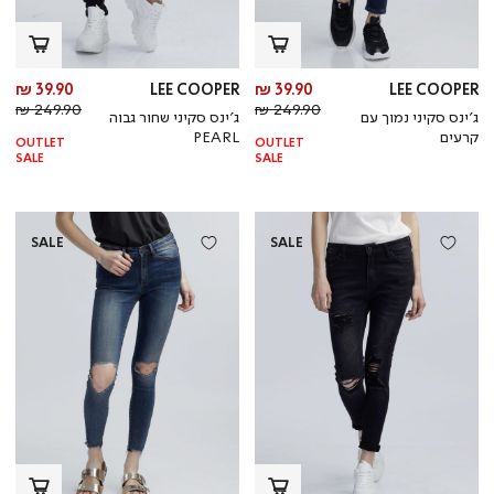
מחיר
מח
39.90 ₪
LEE COOPER
39.90 ₪
LEE COOPER
מחיר
מוצר
מחי
מו
249.90 ₪
249.90 ₪
ג’ינס סקיני נמוך עם
ג’ינס סקיני שחור גבוה
רגיל
רגי
קרעים
PEARL
OUTLET
OUTLET
SALE
SALE
SALE
SALE