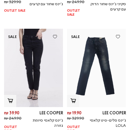
מחיר
מוצר
מחי
מו
329.90 ₪
249.90 ₪
סקיני ג’ינס שחור הדוק
ג’ינס שחור עם קרעים
רגיל
רגי
עם קרעים
OUTLET SALE
OUTLET
SALE
SALE
SALE
מחיר
מח
39.90 ₪
LEE COOPER
19.90 ₪
LEE COOPER
מחיר
מוצר
מחי
מו
249.90 ₪
329.90 ₪
ג’ינס סלים-פיט קלאסי
ג’ינס קלאסי סיומת
רגיל
רגי
LOLA
גזורה
OUTLET
OUTLET