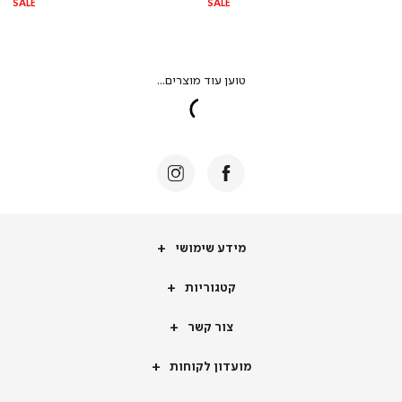
SALE
SALE
מידע
מידע שימושי
שימושי
קטגוריות
קטגוריות
צור
צור קשר
קשר
מועדון
מועדון לקוחות
לקוחות