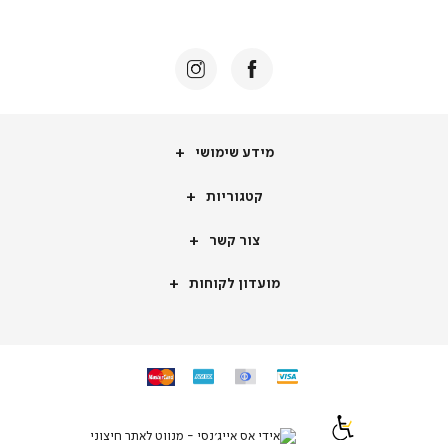
באנר
תומכי
מכירה
-
דף
הבית
(8)
מידע
מידע שימושי
שימושי
קטגוריות
קטגוריות
צור
צור קשר
קשר
מועדון
מועדון לקוחות
לקוחות