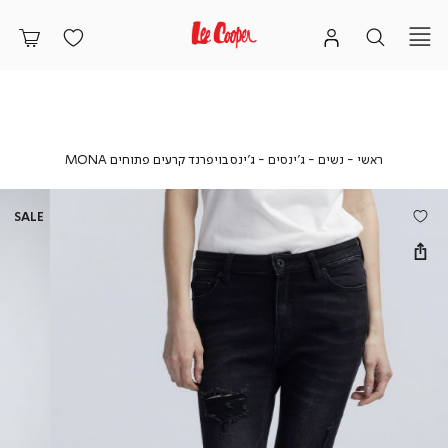
ראשי
נשים
ג'ינסים
ג’ינס
ראשי
נשים
ג'ינסים
ג’ינס בויפרנד קרעים פתוחים MONA
בויפרנד
קרעים
פתוחים
SALE
MONA