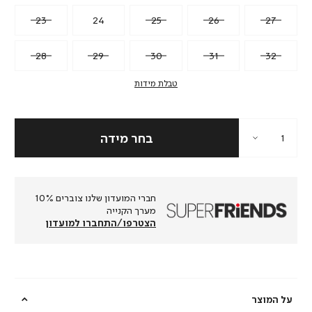
23
24
25
26
27
28
29
30
31
32
טבלת מידות
חברי המועדון שלנו צוברים 10%
מערך הקנייה
הצטרפו/התחברו למועדון
על המוצר