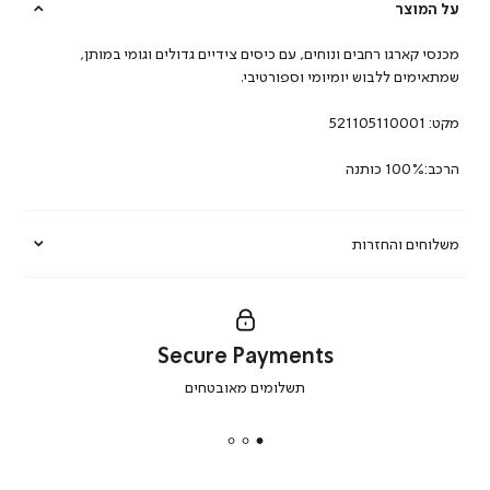
על המוצר
מכנסי קארגו רחבים ונוחים, עם כיסים צידיים גדולים וגומי במותן,
שמתאימים ללבוש יומיומי וספורטיבי.
מקט:
521105110001
הרכב:100% כותנה
משלוחים והחזרות
Secure Payments
|
תשלומים מאובטחים
secure
payments
|
באנר
תומכי