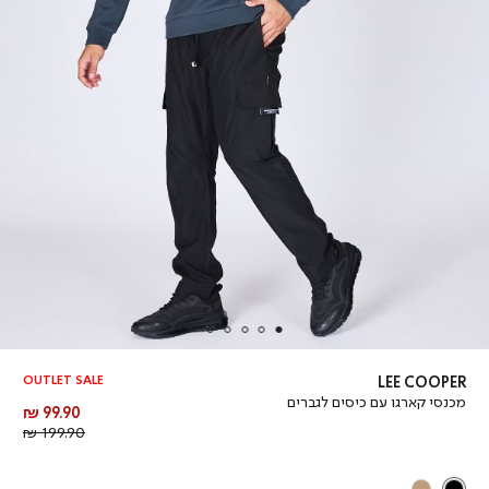
OUTLET SALE
LEE COOPER
מכנסי קארגו עם כיסים לגברים
מחיר
99.90 ₪
מוצר
מחיר
199.90 ₪
רגיל