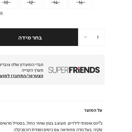
10
12
14
16
טב
מערך הקנייה
הצטרפו/התחברו למועד
על המוצר
ג?ינס אופנתי לילדים. מעוצב בגוון שחור כחול, בסטייל מרשים
סקיני. בעל גזרה מחמיאה עם כיסים וסגירת רוכסן קלה