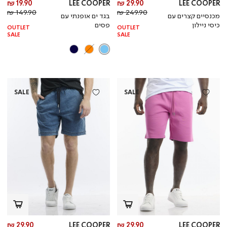
מחיר
מח
19.90 ₪
LEE COOPER
29.90 ₪
LEE COOPER
מחיר
מוצר
מחי
מו
149.90 ₪
249.90 ₪
מכנסיים קצרים עם
בגד ים אופנתי עם
רגיל
רגי
כיסי ניילון
פסים
OUTLET
OUTLET
SALE
SALE
SALE
SALE
מחיר
מח
29.90 ₪
LEE COOPER
29.90 ₪
LEE COOPER