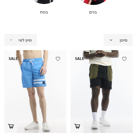
בנים
בנות
סינון
SALE
SALE