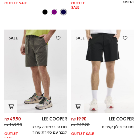
הדפס
OUTLET SALE
OUTLET
SALE
SALE
SALE
מחיר
מח
49.90 ₪
LEE COOPER
19.90 ₪
LEE COOPER
מחיר
מוצר
מחי
מו
149.90 ₪
249.90 ₪
מכנסי ניילון קצרים
מכנסי ברמודה קארגו
רגיל
רגי
לגבר עם סגירת שרוך
OUTLET
OUTLET SALE