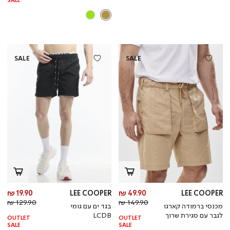
SALE
SALE
SALE
מחיר
מח
19.90 ₪
LEE COOPER
49.90 ₪
LEE COOPER
מחיר
מוצר
מחי
מו
129.90 ₪
149.90 ₪
מכנסי ברמודה קארגו
בגד ים עם גומי
רגיל
רגי
לגבר עם סגירת שרוך
LCDB
OUTLET
OUTLET
SALE
SALE