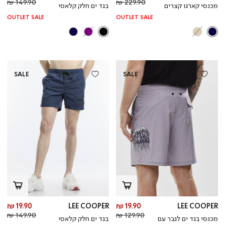
מחיר
מוצר
מחי
מו
149.90 ₪
229.90 ₪
מכנסי קארגו קצרים
בגד ים חלק קלאסי
רגיל
רגי
OUTLET SALE
OUTLET SALE
SALE
SALE
מחיר
מח
19.90 ₪
LEE COOPER
19.90 ₪
LEE COOPER
מחיר
מוצר
מחי
מו
149.90 ₪
129.90 ₪
מכנסי בגד ים לגבר עם
בגד ים חלק קלאסי
רגיל
רגי