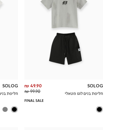
מחיר
SOLOG
49.90 ₪
SOLOG
מחיר
מוצר
99.90 ₪
חליפת בנים לוגו מטאלי
חליפת בנים
רגיל
FINAL SALE