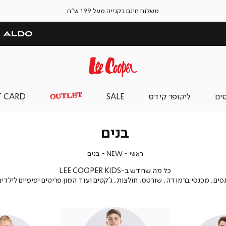
משלוח חינם בקנייה מעל 199 ש"ח
סים
ליקופר קידס
SALE
T CARD
בנים
ראשי
NEW
בנים
ראשי
NEW
בנים
כל מה שחדש ב-LEE COOPER KIDS
נסים, מכנסי ברמודה, שורטס, חולצות, ג'קטים ועוד המון פריטים יפיפיים לילדים