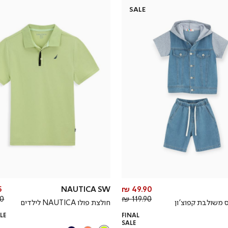
SALE
מחיר
₪
NAUTICA SW
49.90 ₪
מחיר
מוצר
 ₪
119.90 ₪
ס משולבת קפוצ’ון
חולצת פולו NAUTICA לילדים
רגיל
LE
FINAL
SALE