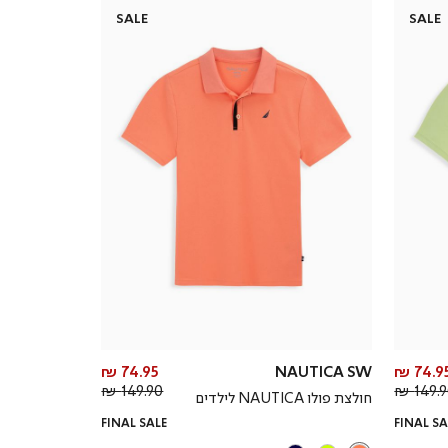
SALE
SALE
מחיר
מחיר
74.95 ₪
NAUTICA SW
74.95 
מחיר
מוצר
מחיר
מוצר
149.90 ₪
149.90
חולצת פולו NAUTICA לילדים
רגיל
רגיל
FINAL SALE
FINAL SA