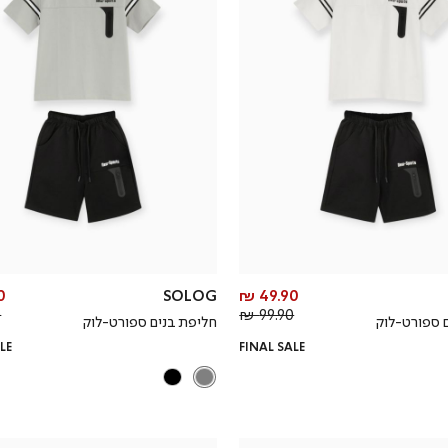
מחיר
 ₪
SOLOG
49.90 ₪
מחיר
מוצר
₪
99.90 ₪
 ספורט-לוק
חליפת בנים ספורט-לוק
רגיל
LE
FINAL SALE