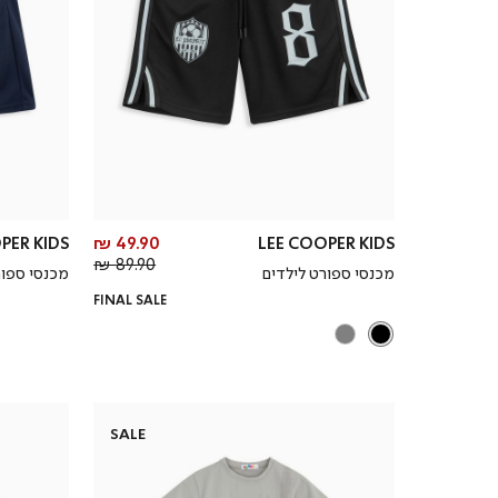
מחיר
PER KIDS
49.90 ₪
LEE COOPER KIDS
מחיר
מוצר
89.90 ₪
מכנסי ספורט לילדים
מכנסי ספו
רגיל
FINAL SALE
SALE