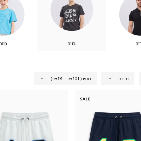
ים
בנים
בנות
מידה
מחיר
(
₪101 - ₪18
)
SALE