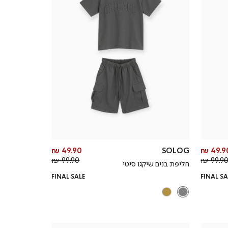
מחיר
מחיר
49.90 ₪
SOLOG
49.90
מחיר
מוצר
מחיר
מוצר
99.90 ₪
99.90 
חליפת בנים שיקגו סיטי
רגיל
רגיל
FINAL SALE
FINAL SA