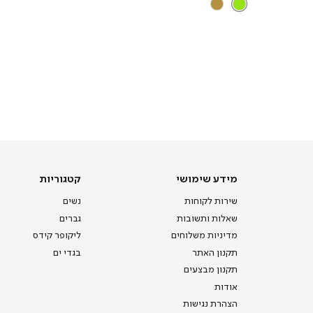
מידע שימושי
קטגוריות
שירות לקוחות
נשים
שאלות ותשובות
גברים
מדיניות משלוחים
ליקופר קידס
תקנון האתר
בגדי ים
תקנון מבצעים
אודות
הצהרת נגישות