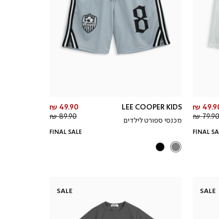
מחיר
מחיר
49.90 ₪
LEE COOPER KIDS
49.90
מחיר
מוצר
מחיר
מוצר
89.90 ₪
79.90 
מכנסי ספורט לילדים
רגיל
רגיל
FINAL SALE
FINAL SA
SALE
SALE