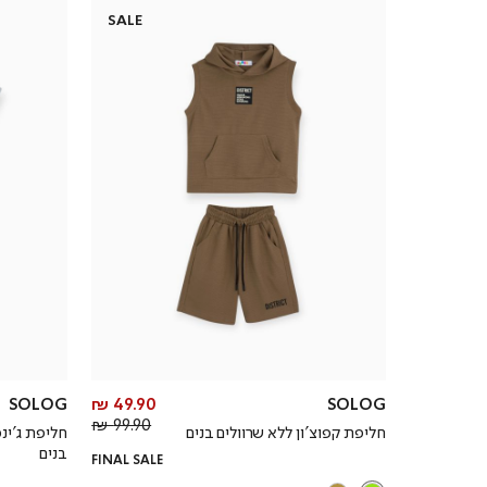
SALE
מחיר
SOLOG
49.90 ₪
SOLOG
מחיר
מוצר
99.90 ₪
חליפת קפוצ’ון ללא שרוולים בנים
חליפת ג’ינ
רגיל
בנים
FINAL SALE