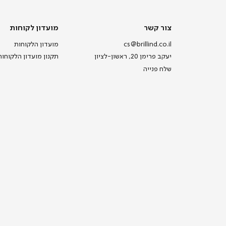
צור
מועדון
צור קשר
מועדון לקוחות
קשר
לקוחות
cs@brillind.co.il
מועדון הלקוחות
יעקב פרימן 20, ראשון-לציון
תקנון מועדון הלקוחות
שלח פנייה