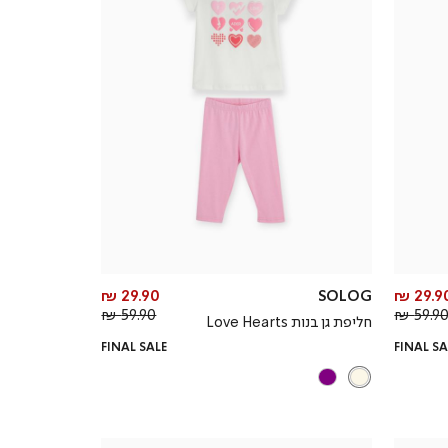
מחיר
מחיר
29.90 ₪
SOLOG
29.90 
מחיר
מוצר
מחיר
מוצר
59.90 ₪
59.90 
חליפת גן בנות Love Hearts
רגיל
רגיל
FINAL SALE
FINAL SA