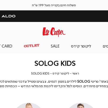
משלוח חינם בקנייה מעל 199 ש"ח
סים
ליקופר קידס
SALE
T CARD
SOLOG KIDS
ראשי
ליקופר
SOLOG
ראשי
ליקופר קידס
SOLOG KIDS
קידס
KIDS
אתר! פריטי
SOLOG
לילדים במגוון דגמים, צבעים וסטייל עדכני שמתאים לכל 
במחירים מיוחדים. הוסיפו לסל והקדימו ליהנות מהמלאי החדש – הכמויות מוג