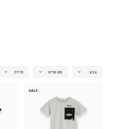
צבע
סוג פריט
מידה
SALE