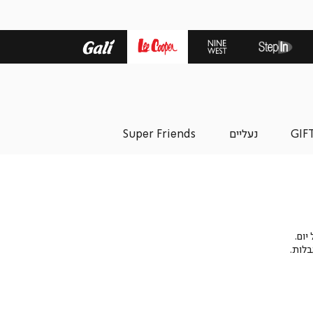
GIF
נעליים
Super Friends
יום.
בלות.