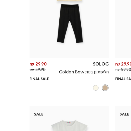
מחיר
מחיר
29.90 ₪
SOLOG
29.90 
מחיר
מוצר
מחיר
מוצר
59.90 ₪
59.90 
חליפת גן בנות Golden Bow
רגיל
רגיל
FINAL SALE
FINAL SA
SALE
SALE