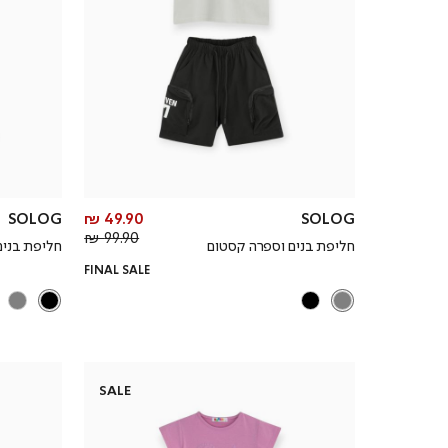
מחיר
SOLOG
49.90 ₪
SOLOG
מחיר
מוצר
99.90 ₪
חליפת בנים וספרה קסטום
חליפת בנים
רגיל
FINAL SALE
SALE