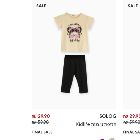
SALE
SALE
מחיר
מחיר
29.90 ₪
SOLOG
29.90 
מחיר
מוצר
מחיר
מוצר
59.90 ₪
59.90 
חליפת גן בנות Kidlife
רגיל
רגיל
FINAL SALE
FINAL SA