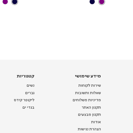
מידע
קטגוריות
מידע שימושי
קטגוריות
שימושי
שירות לקוחות
נשים
שאלות ותשובות
גברים
מדיניות משלוחים
ליקופר קידס
תקנון האתר
בגדי ים
תקנון מבצעים
אודות
הצהרת נגישות