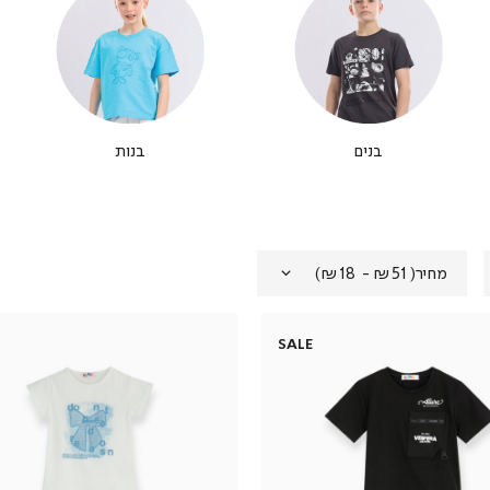
בנים
בנות
מחיר
(
₪51 - ₪18
)
SALE