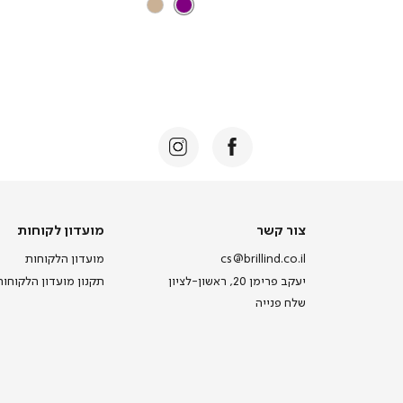
צור
מועדון
צור קשר
מועדון לקוחות
קשר
לקוחות
cs@brillind.co.il
מועדון הלקוחות
יעקב פרימן 20, ראשון-לציון
תקנון מועדון הלקוחות
שלח פנייה