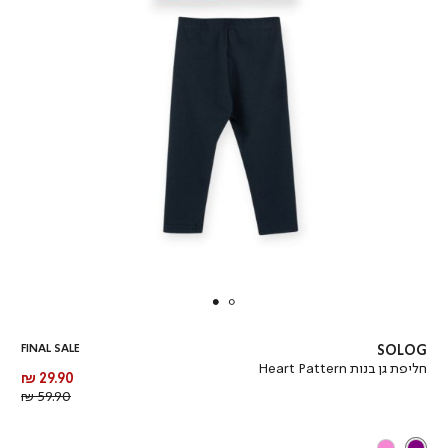
FINAL SALE
SOLOG
חליפת גן בנות Heart Pattern
מחיר
29.90 ₪
מוצר
מחיר
59.90 ₪
רגיל