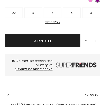
02
3
4
5
6
טבלת מידות
חברי המועדון שלנו צוברים 10%
מערך הקנייה
הצטרפו/התחברו למועדון
על המוצר
חליפת גן מתוקה המורכבת מחולצת טי ורודה ומכנסי טייץ $7/8$ בצבע