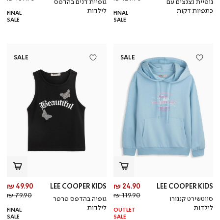
גופיית נצנצים עם
גופיית דנים בהדפס
רגיל
רגי
כתפיות דקות
לילדות
FINAL
FINAL
SALE
SALE
SALE
SALE
מחיר
מח
49.90 ₪
LEE COOPER KIDS
24.90 ₪
LEE COOPER KIDS
מחיר
מוצר
מחי
מו
79.90 ₪
119.90 ₪
סווטשירט קנגורו
גופיה בהדפס פרפר
רגיל
רגי
לילדות
לילדות
FINAL
OUTLET
SALE
SALE