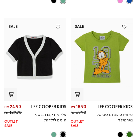
SALE
SALE
מחיר
מח
24.90 ₪
LEE COOPER KIDS
18.90 ₪
LEE COOPER KIDS
מחיר
מוצר
מחי
מו
129.90 ₪
69.90 ₪
טי שירט עם הדפס של
עליונית קצרה בשני
רגיל
רגי
גארפילד
גוונים לילדות
OUTLET
OUTLET
SALE
SALE