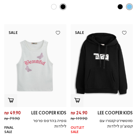
SALE
SALE
מחיר
מח
49.90 ₪
LEE COOPER KIDS
24.90 ₪
LEE COOPER KIDS
מחיר
מוצר
מחי
מו
79.90 ₪
119.90 ₪
סווטשירט קנגורו עם
גופיה בהדפס פרפר
רגיל
רגי
קפוצ’ון לילדות
לילדות
FINAL
OUTLET
SALE
SALE