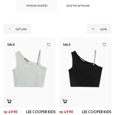
ילים
מכנסיים וטייצים
חולצות וגופיות
שמלו
סינון
SALE
SALE
מחיר
מח
49.90 ₪
LEE COOPER KIDS
49.90 ₪
LEE COOPER KIDS