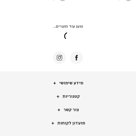
מידע
מידע שימושי
שימושי
קטגוריות
קטגוריות
צור
צור קשר
קשר
מועדון
מועדון לקוחות
לקוחות