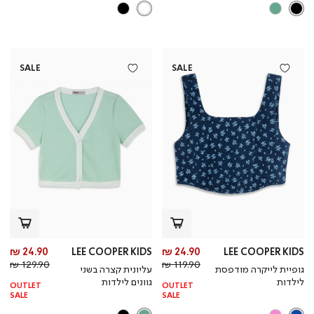
SALE
SALE
מחיר
מח
24.90 ₪
LEE COOPER KIDS
24.90 ₪
LEE COOPER KIDS
מחיר
מוצר
מחי
מו
129.90 ₪
119.90 ₪
גופיית לייקרה מודפסת
עליונית קצרה בשני
רגיל
רגי
לילדות
גוונים לילדות
OUTLET
OUTLET
SALE
SALE