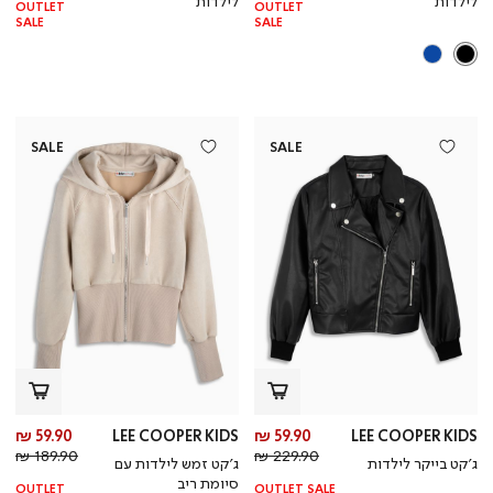
לילדות
לילדות
OUTLET
OUTLET
SALE
SALE
SALE
SALE
מחיר
מח
59.90 ₪
LEE COOPER KIDS
59.90 ₪
LEE COOPER KIDS
מחיר
מוצר
מחי
מו
189.90 ₪
229.90 ₪
ג’קט בייקר לילדות
ג’קט זמש לילדות עם
רגיל
רגי
סיומת ריב
OUTLET
OUTLET SALE