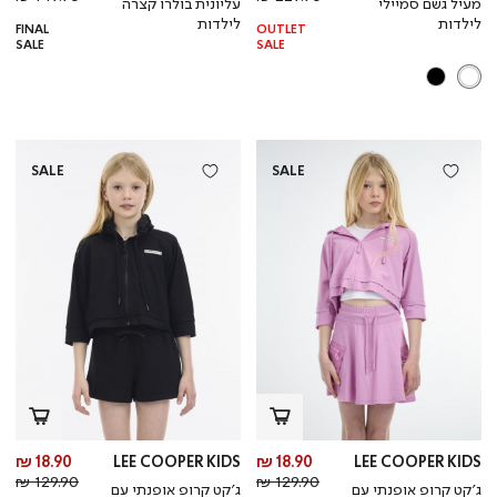
מעיל גשם סמיילי
עליונית בולרו קצרה
רגיל
רגי
לילדות
לילדות
FINAL
OUTLET
SALE
SALE
SALE
SALE
מחיר
מח
18.90 ₪
LEE COOPER KIDS
18.90 ₪
LEE COOPER KIDS
מחיר
מוצר
מחי
מו
129.90 ₪
129.90 ₪
ג’קט קרופ אופנתי עם
ג’קט קרופ אופנתי עם