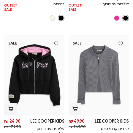
רגיל
רגי
לילדות עם שרוך
כוכבים
OUTLET
OUTLET
SALE
SALE
SALE
SALE
מחיר
מח
24.90 ₪
LEE COOPER KIDS
49.90 ₪
LEE COOPER KIDS
מחיר
מוצר
מחי
מו
179.90 ₪
149.90 ₪
קרדיגן קרופ סרוג
עליונית עם רוכסן
רגיל
רגי