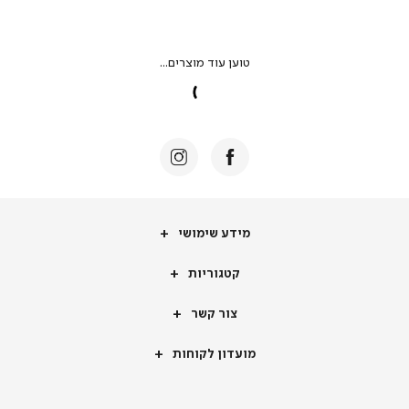
מידע
מידע שימושי
שימושי
קטגוריות
קטגוריות
צור
צור קשר
קשר
מועדון
מועדון לקוחות
לקוחות