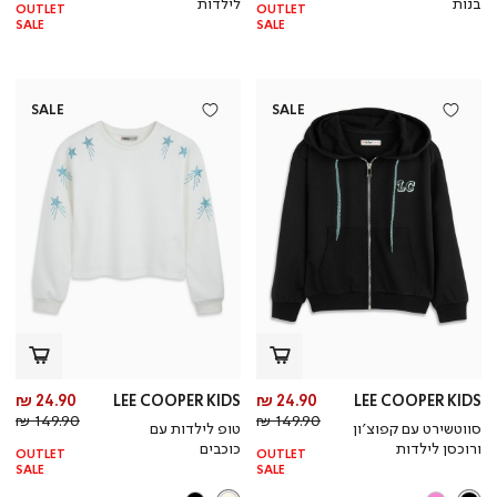
בנות
לילדות
OUTLET
OUTLET
SALE
SALE
SALE
SALE
מחיר
מח
24.90 ₪
LEE COOPER KIDS
24.90 ₪
LEE COOPER KIDS
מחיר
מוצר
מחי
מו
149.90 ₪
149.90 ₪
סווטשירט עם קפוצ’ון
טופ לילדות עם
רגיל
רגי
ורוכסן לילדות
כוכבים
OUTLET
OUTLET
SALE
SALE