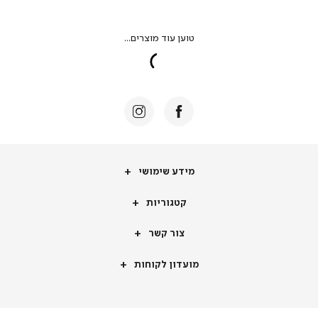
מידע
מידע שימושי
שימושי
קטגוריות
קטגוריות
צור
צור קשר
קשר
מועדון
מועדון לקוחות
לקוחות