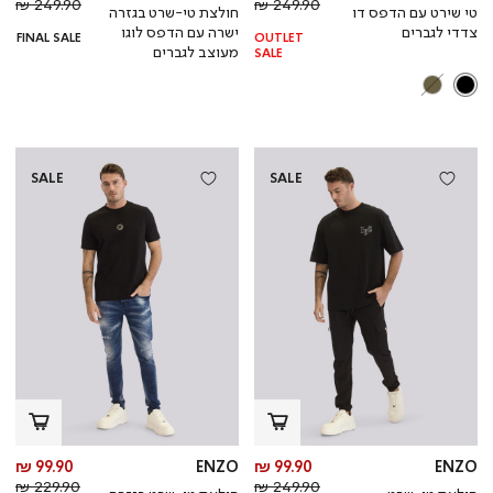
מחיר
מוצר
מחי
מו
249.90 ₪
249.90 ₪
טי שירט עם הדפס דו
חולצת טי-שרט בגזרה
רגיל
רגי
צדדי לגברים
ישרה עם הדפס לוגו
FINAL SALE
OUTLET
מעוצב לגברים
SALE
SALE
SALE
מחיר
מח
99.90 ₪
ENZO
99.90 ₪
ENZO
מחיר
מוצר
מחי
מו
229.90 ₪
249.90 ₪