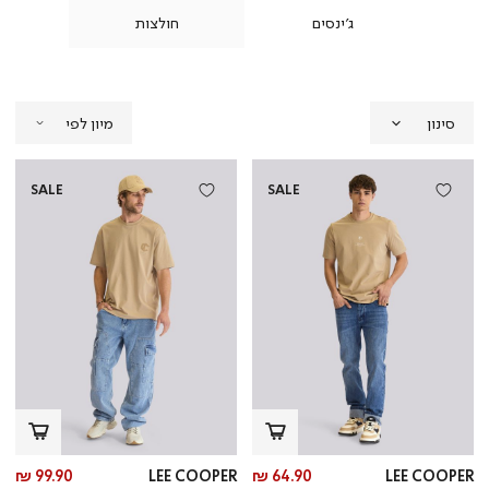
ונה
ג'ינסים
חולצות
חול
סינון
SALE
SALE
מחיר
מח
99.90 ₪
LEE COOPER
64.90 ₪
LEE COOPER