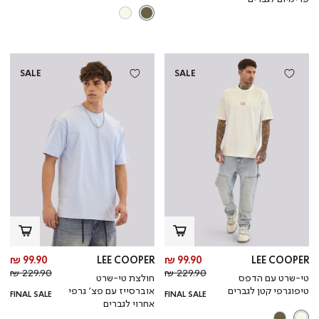
SALE
SALE
מחיר
מח
99.90 ₪
LEE COOPER
99.90 ₪
LEE COOPER
מחיר
מוצר
מחי
מו
229.90 ₪
229.90 ₪
טי-שרט עם הדפס
חולצת טי-שרט
רגיל
רגי
טיפוגרפי קטן לגברים
אוברסייז עם פצ’ גרפי
FINAL SALE
FINAL SALE
אחרוי לגברים