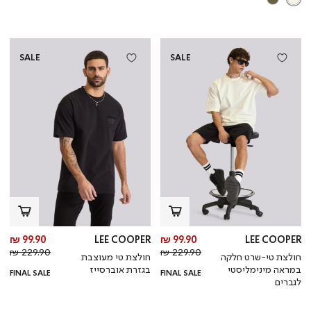
SALE
SALE
מחיר
מח
99.90 ₪
LEE COOPER
99.90 ₪
LEE COOPER
מחיר
מוצר
מחי
מו
229.90 ₪
229.90 ₪
חולצת טי-שרט חלקה
חולצת טי מעוצבת
רגיל
רגי
במראה מינימליסטי
בגזרת אוברסייז
FINAL SALE
FINAL SALE
לגברים