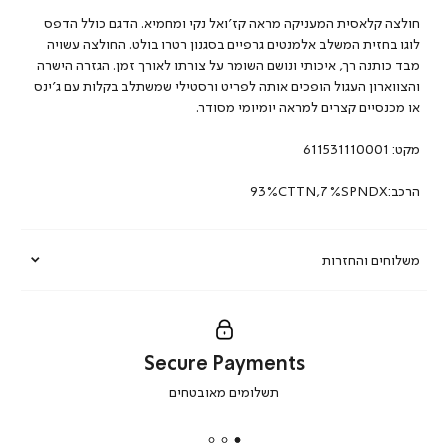
חולצה קלאסית המעניקה מראה קז’ואל נקי ומחמיא. הדגם כולל הדפס
לוגו בחזית המשלב אלמנטים גרפיים בסגנון רטרו בולט. החולצה עשויה
מבד כותנה רך, איכותי ונושם השומר על צורתו לאורך זמן. הגזרה הישרה
והצווארון העגול הופכים אותה לפריט ורסטילי שמשתלב בקלות עם ג’ינס
או מכנסיים קצרים למראה יומיומי מסודר.
מקט:
611531110001
הרכב:93%CTTN,7%SPNDX
משלוחים והחזרות
Secure Payments
|
תשלומים מאובטחים
secure
payments
|