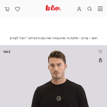
ראשי
גברים
חולצת
ראשי
גברים
חולצת טי-שרט בגזרה ישרה עם הדפס לוגו ” רטרו” לגברים
טי-שרט
בגזרה
ישרה
SALE
עם
הדפס
לוגו
”
רטרו”
לגברים