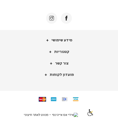
באנר
תומכי
מכירה
-
דף
הבית
(8)
מידע
מידע שימושי
שימושי
קטגוריות
קטגוריות
צור
צור קשר
קשר
מועדון
מועדון לקוחות
לקוחות