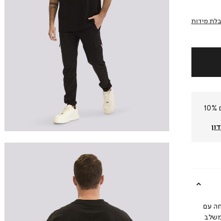
לת מידות
חברי המועדון שלנו צוברים 10%
ון
חה עם
משלב