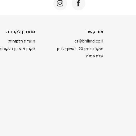
צור
מועדון
צור קשר
מועדון לקוחות
קשר
לקוחות
cs@brillind.co.il
מועדון הלקוחות
יעקב פרימן 20, ראשון-לציון
תקנון מועדון הלקוחות
שלח פנייה