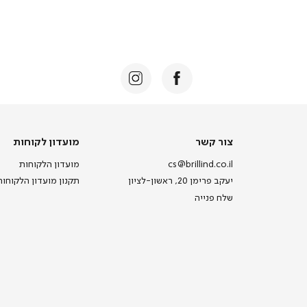
צור
מועדון
צור קשר
מועדון לקוחות
קשר
לקוחות
cs@brillind.co.il
מועדון הלקוחות
יעקב פרימן 20, ראשון-לציון
תקנון מועדון הלקוחות
שלח פנייה