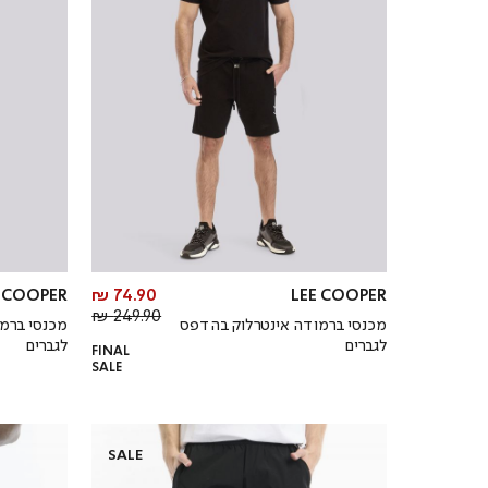
מחיר
E COOPER
74.90 ₪
LEE COOPER
מחיר
מוצר
249.90 ₪
מכנסי ברמודה אינטרלוק בהדפס
מכנסי ברמו
רגיל
לגברים
לגברים
FINAL
SALE
SALE