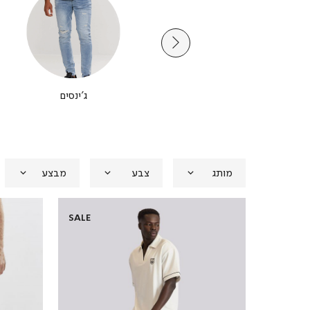
הלבשה תחתונה
ג'ינסים
מותג
צבע
מבצע
SALE