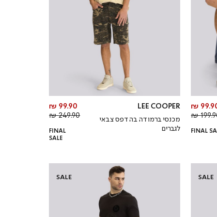
מחיר
מחיר
99.90 ₪
LEE COOPER
99.90 
מחיר
מוצר
מחיר
מוצר
249.90 ₪
199.90
מכנסי ברמודה בהדפס צבאי
רגיל
רגיל
לגברים
FINAL
FINAL SA
SALE
SALE
SALE