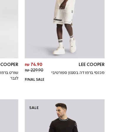
מחיר
E COOPER
74.90 ₪
LEE COOPER
מחיר
מוצר
229.90 ₪
מכנסי ברמודה בסגנון ספורטיבי
שורט ברמו
רגיל
לגבר
FINAL SALE
SALE