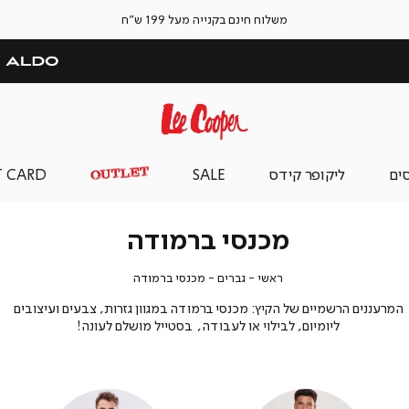
משלוח חינם בקנייה מעל 199 ש"ח
סים
ליקופר קידס
SALE
T CARD
מכנסי ברמודה
ראשי
גברים
מכנסי
ראשי
גברים
מכנסי ברמודה
ברמודה
המרעננים הרשמיים של הקיץ: מכנסי ברמודה במגוון גזרות, צבעים ועיצובים
ליומיום, לבילוי או לעבודה, בסטייל מושלם לעונה!