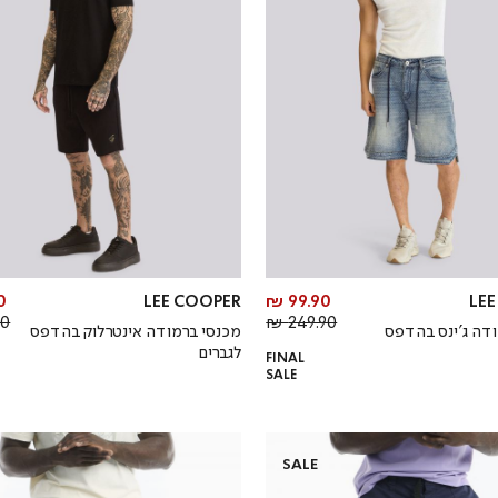
מחיר
 ₪
LEE COOPER
99.90 ₪
LE
מחיר
מוצר
 ₪
249.90 ₪
דה ג’ינס בהדפס
מכנסי ברמודה אינטרלוק בהדפס
רגיל
לגברים
FINAL
SALE
SALE