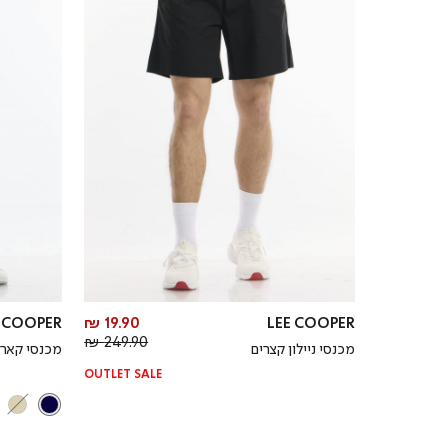
מחיר
E COOPER
19.90 ₪
LEE COOPER
מחיר
מוצר
249.90 ₪
מכנסי ניילון קצרים
מכנסי קארג
רגיל
OUTLET SALE