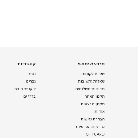
מידע
קטגוריות
מידע שימושי
קטגוריות
שימושי
שירות לקוחות
נשים
שאלות ותשובות
גברים
מדיניות משלוחים
ליקופר קידס
תקנון האתר
בגדי ים
תקנון מבצעים
אודות
הצהרת נגישות
מדיניות הפרטיות
GIFTCARD