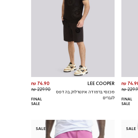
מחיר
מחיר
74.90 ₪
LEE COOPER
74.90
מחיר
מוצר
מחיר
מוצר
229.90 ₪
229.90
מכנסי ברמודה אינטרלוק בהדפס
רגיל
רגיל
לגברים
FINAL
FINAL
SALE
SALE
SALE
SALE