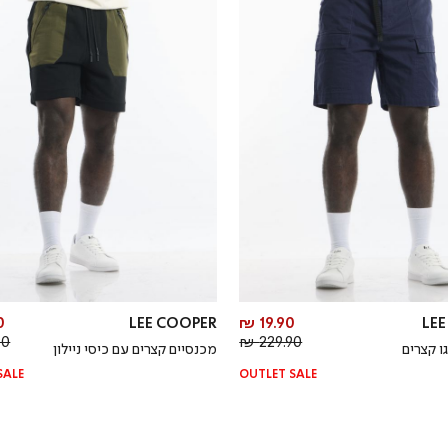
מחיר
₪
LEE COOPER
19.90 ₪
LE
מחיר
מוצר
 ₪
229.90 ₪
ו קצרים
מכנסיים קצרים עם כיסי ניילון
רגיל
SALE
OUTLET SALE