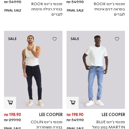
מחיר
מוצר
מחי
מו
349.90 ₪
349.90 ₪
מכנסי ג’ינס ROOK
מכנסי ג’ינס ROOK
רגיל
רגי
במראה דנים איכותי
בגזרה רגילה ונינוחה
FINAL SALE
FINAL SALE
לגברים
לגברים
SALE
SALE
מחיר
מח
198.90 ₪
LEE COOPER
198.90 ₪
LEE COOPER
מחיר
מוצר
מחי
מו
299.90 ₪
349.90 ₪
מכנסי ג’ינס BLUE
מכנסי ג’ינס COLIN
רגיל
רגי
MARTIN בגוון כחול
בגזרה משוחררת
FINAL SALE
FINAL SALE