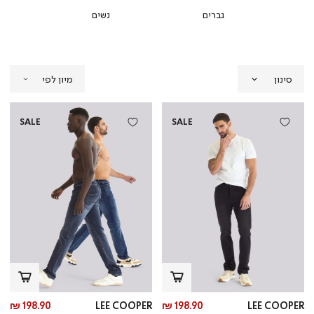
גברים
נשים
סינון
SALE
SALE
מחיר
מח
198.90 ₪
LEE COOPER
198.90 ₪
LEE COOPER