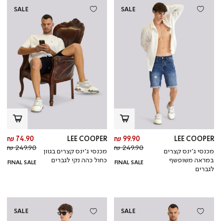
SALE
SALE
מחיר
מח
74.90 ₪
LEE COOPER
99.90 ₪
LEE COOPER
מחיר
מוצר
מחי
מו
249.90 ₪
249.90 ₪
מכנסי ג’ינס קצרים
מכנסי ג’ינס קצרים בגוון
רגיל
רגי
במראה משופשף
כחול כהה נקי לגברים
FINAL SALE
FINAL SALE
לגברים
SALE
SALE