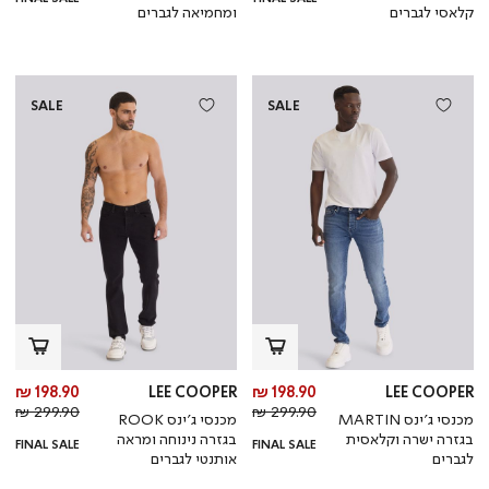
קלאסי לגברים
ומחמיאה לגברים
SALE
SALE
מחיר
מח
198.90 ₪
LEE COOPER
198.90 ₪
LEE COOPER
מחיר
מוצר
מחי
מו
299.90 ₪
299.90 ₪
מכנסי ג’ינס MARTIN
מכנסי ג’ינס ROOK
רגיל
רגי
בגזרה ישרה וקלאסית
בגזרה נינוחה ומראה
FINAL SALE
FINAL SALE
לגברים
אותנטי לגברים