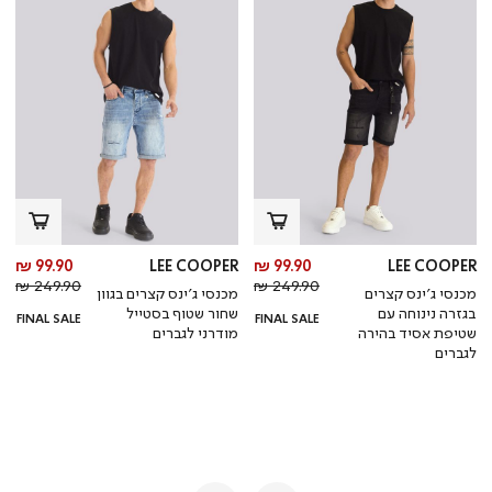
מחיר
מח
99.90 ₪
LEE COOPER
99.90 ₪
LEE COOPER
מחיר
מוצר
מחי
מו
249.90 ₪
249.90 ₪
מכנסי ג’ינס קצרים
מכנסי ג’ינס קצרים בגוון
רגיל
רגי
בגזרה נינוחה עם
שחור שטוף בסטייל
FINAL SALE
FINAL SALE
שטיפת אסיד בהירה
מודרני לגברים
לגברים