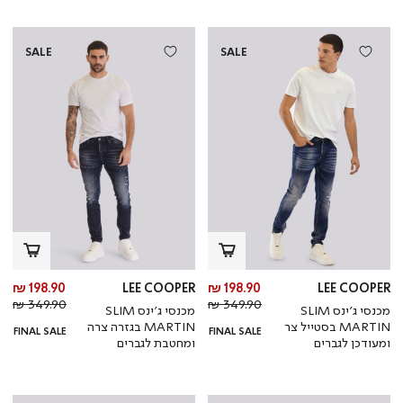
SALE
SALE
מחיר
מח
198.90 ₪
LEE COOPER
198.90 ₪
LEE COOPER
מחיר
מוצר
מחי
מו
349.90 ₪
349.90 ₪
מכנסי ג’ינס SLIM
מכנסי ג’ינס SLIM
רגיל
רגי
MARTIN בסטייל צר
MARTIN בגזרה צרה
FINAL SALE
FINAL SALE
ומעודכן לגברים
ומחטבת לגברים