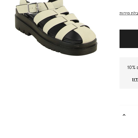
לת מידות
חברי המועדון שלנו צוברים 10%
ון