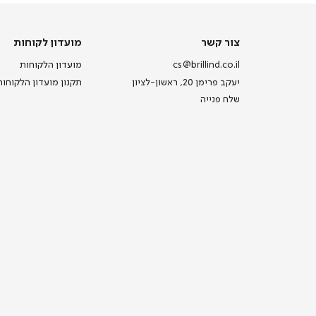
צור
מועדון
צור קשר
מועדון לקוחות
קשר
לקוחות
cs@brillind.co.il
מועדון הלקוחות
יעקב פרימן 20, ראשון-לציון
תקנון מועדון הלקוחות
שלח פנייה