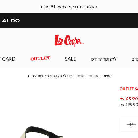
משלוח חינם בקנייה מעל 199 ש"ח
סים
ליקופר קידס
SALE
T CARD
ראשי
נעליים
נשים
סנדלי
ראשי
נעליים
נשים
סנדלי פלטפורמה מעוצבים
פלטפורמה
מעוצבים
OUTLET S
חיר
49.90 ₪
וצר
מחיר
199.90 
רגיל
36