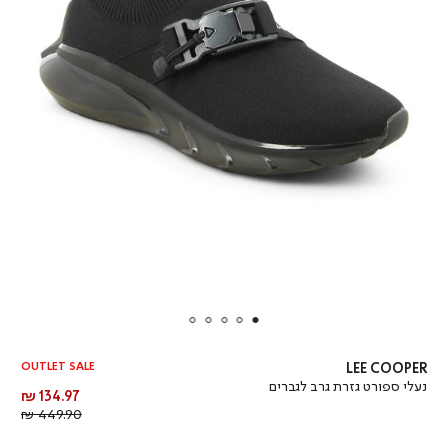
OUTLET SALE
LEE COOPER
נעלי ספורט גזרת גרב לגברים
מחיר
134.97 ₪
מוצר
מחיר
449.90 ₪
רגיל