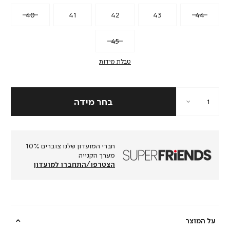
40
41
42
43
44
45
טבלת מידות
חברי המועדון שלנו צוברים 10%
מערך הקנייה
הצטרפו/התחברו למועדון
על המוצר