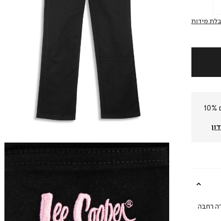
לת מידות
חברי המועדון שלנו צוברים 10%
ון
עוצבים בגזרה רחבה