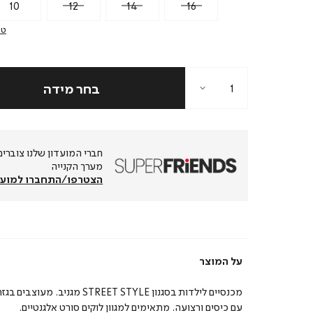
10
12
14
16
טב
מערך הקנייה
הצטרפו/התחברו למועד
על המוצר
מכנסיים לילדות בסגנון STREET STYLE מגניב. מ
עם כיסים ורצועה. מתאימים למגוון לוקים סורט אלגנטיים.