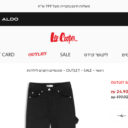
משלוח חינם בקנייה מעל 199 ש"ח
סים
ליקופר קידס
SALE
T CARD
ראשי
SALE
OUTLET
מכנסיים
ראשי
SALE
OUTLET
מכנסיים רחבים לילדות
רחבים
לילדות
OUTLET S
חיר
24.90 
וצר
מחיר
199.90 
רגיל
4