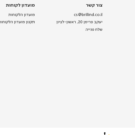
צור
מועדון
צור קשר
מועדון לקוחות
קשר
לקוחות
cs@brillind.co.il
מועדון הלקוחות
יעקב פרימן 20, ראשון-לציון
תקנון מועדון הלקוחות
שלח פנייה