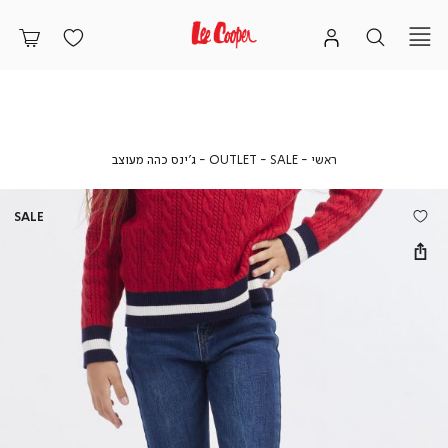
ראשי
SALE
OUTLET
ג’ינס
ראשי
SALE
OUTLET
ג’ינס כהה מעוצב
כהה
מעוצב
SALE