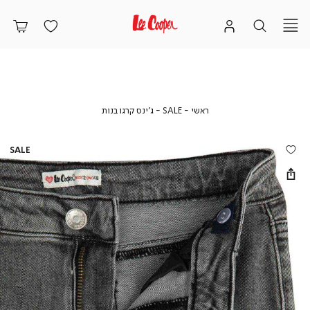
ראשי
SALE
ג’ינס
ראשי
SALE
ג’ינס קרגו בנות
קרגו
בנות
SALE