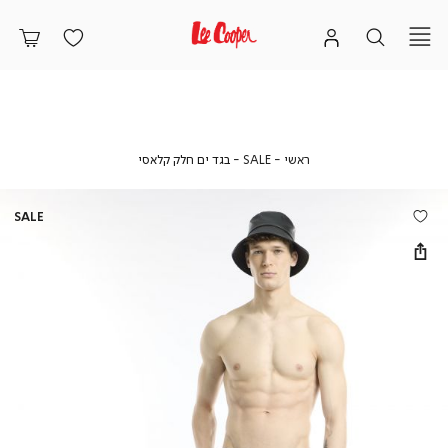
ראשי
SALE
בגד
ראשי
SALE
בגד ים חלק קלאסי
ים
חלק
קלאסי
SALE