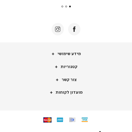
|
באנר
תומכי
מכירה
-
דף
הבית
(8)
מידע
מידע שימושי
שימושי
קטגוריות
קטגוריות
צור
צור קשר
קשר
מועדון
מועדון לקוחות
לקוחות