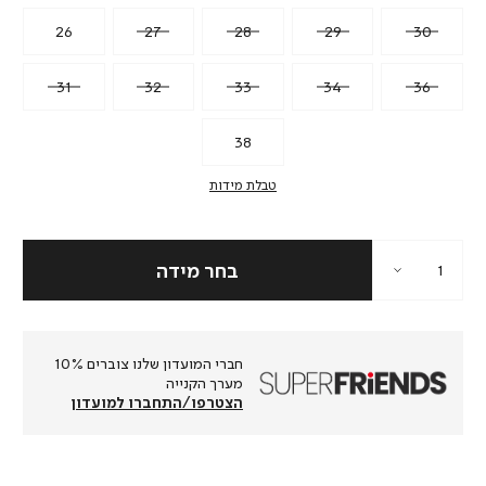
26
27
28
29
30
31
32
33
34
36
38
טבלת מידות
חברי המועדון שלנו צוברים 10%
מערך הקנייה
הצטרפו/התחברו למועדון