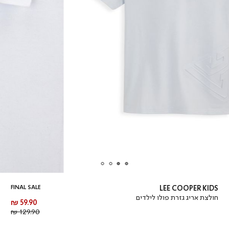
FINAL SALE
LEE COOPER KIDS
חולצת אריג גזרת פולו לילדים
מחיר
59.90 ₪
מוצר
מחיר
129.90 ₪
רגיל