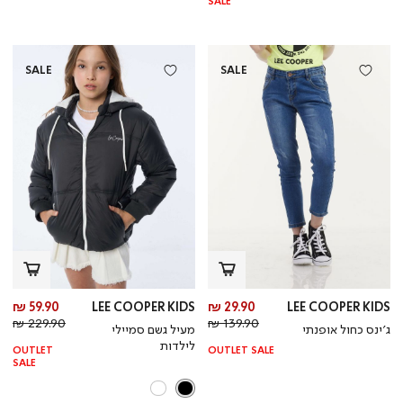
SALE
SALE
SALE
מחיר
מח
59.90 ₪
LEE COOPER KIDS
29.90 ₪
LEE COOPER KIDS
מחיר
מוצר
מחי
מו
229.90 ₪
139.90 ₪
ג’ינס כחול אופנתי
מעיל גשם סמיילי
רגיל
רגי
לילדות
OUTLET
OUTLET SALE
SALE