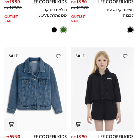
מחיר
מח
18.90 ₪
LEE COOPER KIDS
18.90 ₪
LEE COOPER KIDS
מחיר
מוצר
מחי
מו
199.90 ₪
129.90 ₪
חצאית קלוש עם
חולצת טוניקה
רגיל
רגי
לבבות
מכופתרת LOVE
OUTLET
OUTLET
SALE
SALE
SALE
SALE
מחיר
מח
59.90 ₪
LEE COOPER KIDS
18.90 ₪
LEE COOPER KIDS