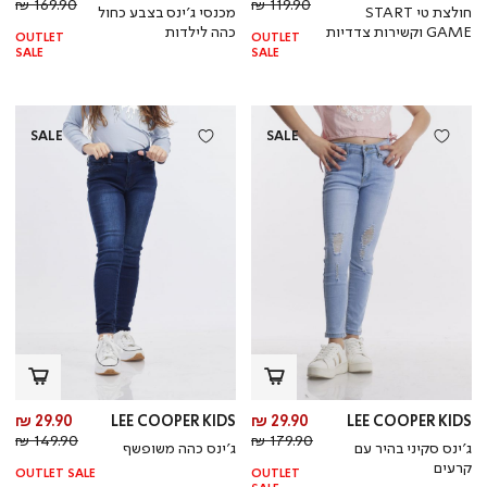
מחיר
מוצר
מחי
מו
169.90 ₪
119.90 ₪
חולצת טי START
מכנסי ג’ינס בצבע כחול
רגיל
רגי
GAME וקשירות צדדיות
כהה לילדות
OUTLET
OUTLET
SALE
SALE
SALE
SALE
מחיר
מח
29.90 ₪
LEE COOPER KIDS
29.90 ₪
LEE COOPER KIDS
מחיר
מוצר
מחי
מו
149.90 ₪
179.90 ₪
ג’ינס סקיני בהיר עם
ג’ינס כהה משופשף
רגיל
רגי
קרעים
OUTLET SALE
OUTLET