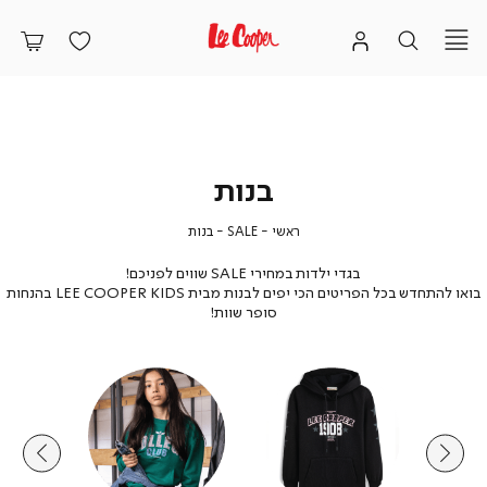
בנות
ראשי
SALE
בנות
ראשי
SALE
בנות
בגדי ילדות במחירי SALE שווים לפניכם!
בואו להתחדש בכל הפריטים הכי יפים לבנות מבית LEE COOPER KIDS בהנחות
סופר שוות!