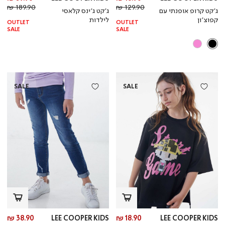
מחיר
מוצר
מחי
מו
189.90 ₪
129.90 ₪
ג’קט קרופ אופנתי עם
ג’קט ג’ינס קלאסי
רגיל
רגי
קפוצ’ון
לילדות
OUTLET
OUTLET
SALE
SALE
SALE
SALE
מחיר
מח
38.90 ₪
LEE COOPER KIDS
18.90 ₪
LEE COOPER KIDS