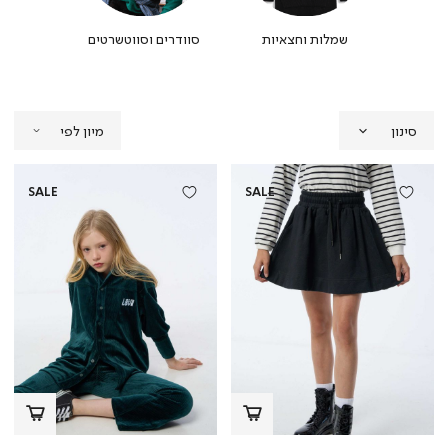
פיות
שמלות וחצאיות
סוודרים וסווטשרטים
ג'קטי
סינון
SALE
SALE