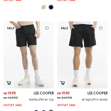
OUTLET SALE
OUTLET SALE
SALE
SALE
מחיר
מח
19.90 ₪
LEE COOPER
19.90 ₪
LEE COOPER
מחיר
מוצר
מחי
מו
149.90 ₪
249.90 ₪
מכנסי ניילון קצרים
בגד ים חלק קלאסי
רגיל
רגי
OUTLET SALE
OUTLET SALE