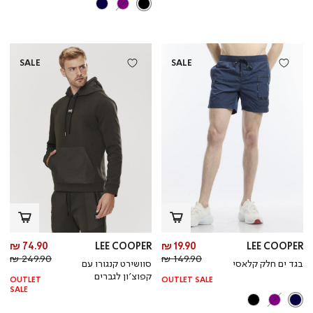
SALE
SALE
מחיר
מח
74.90 ₪
LEE COOPER
19.90 ₪
LEE COOPER
מחיר
מוצר
מחי
מו
249.90 ₪
149.90 ₪
בגד ים חלק קלאסי
סוושירט קנגורו עם
רגיל
רגי
קפוצ’ון לגברים
OUTLET
OUTLET SALE
SALE