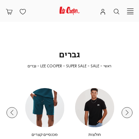
גברים
ראשי
SALE
LEE
גברים
ראשי
SALE
LEE COOPER - SUPER SALE
גברים
COOPER
-
SUPER
SALE
וצ'ונים
חולצות
מכנסיים קצרים
חולצות מ