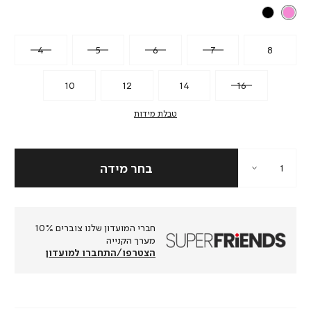
4
5
6
7
8
10
12
14
16
טבלת מידות
חברי המועדון שלנו צוברים 10%
מערך הקנייה
הצטרפו/התחברו למועדון