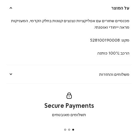
על המוצר
מכנסיים שחורים עם אפליקציות נצנצים קטנות בחלק הקדמי, המעניקות
מראה ייחודי ואופנתי.
מקט:
528100190008
הרכב:100% כותנה
משלוחים והחזרות
Secure Payments
|
תשלומים מאובטחים
secure
payments
|
באנר