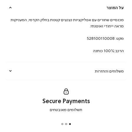
על המוצר
מכנסיים שחורים עם אפליקציות נצנצים קטנות בחלק הקדמי, המעניקות
מראה ייחודי ואופנתי.
מקט:
528100110008
הרכב:100% כותנה
משלוחים והחזרות
Secure Payments
|
תשלומים מאובטחים
secure
payments
|
באנר