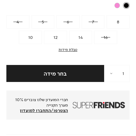
4
5
6
7
8
10
12
14
16
טבלת מידות
חברי המועדון שלנו צוברים 10%
מערך הקנייה
הצטרפו/התחברו למועדון