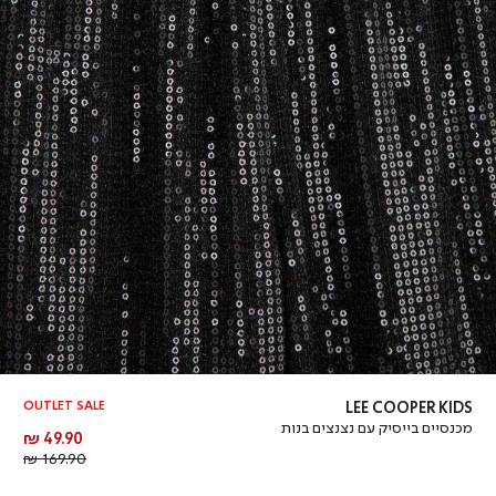
OUTLET SALE
LEE COOPER KIDS
מכנסיים בייסיק עם נצנצים בנות
מחיר
49.90 ₪
מוצר
מחיר
169.90 ₪
רגיל