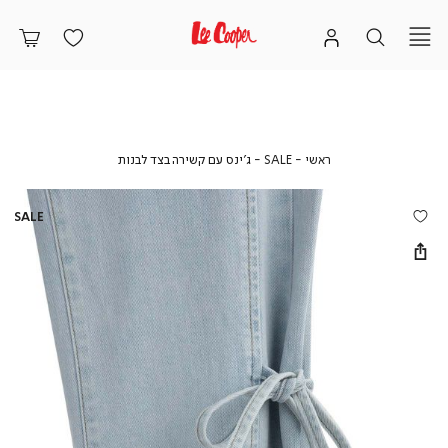
ראשי
SALE
ג’ינס
ראשי
SALE
ג’ינס עם קשירה בצד לבנות
עם
קשירה
בצד
SALE
לבנות