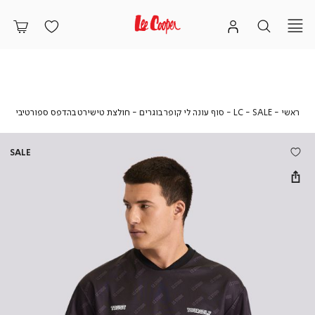
ראשי
SALE
LC
חולצ
ראשי
SALE
LC - סוף עונה לי קופר בוגרים
חולצת טישירט בהדפס ספורטיבי
-
טישי
סוף
בהדפ
עונה
ספור
SALE
לי
קופר
בוגרים