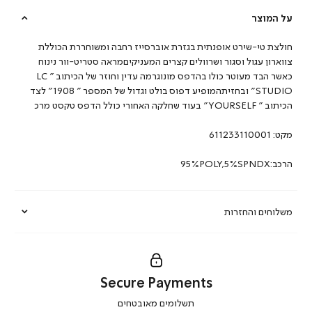
על המוצר
חולצת טי-שירט אופנתית בגזרת אוברסייז רחבה ומשוחררת הכוללת
צווארון עגול וסגור ושרוולים קצרים המעניקיםמראה סטריט-וור נינוח
כאשר הבד מעוטר כולו בהדפס מונוגרמה עדין וחוזר של הכיתוב ” LC
STUDIO” ובחזיתהמופיע דפוס בולט וגדול של המספר ” 1908” לצד
הכיתוב ” YOURSELF” בעוד שחלקה האחורי כולל הדפס טקסט מרכ
מקט:
611233110001
הרכב:95%POLY,5%SPNDX
משלוחים והחזרות
Secure Payments
|
תשלומים מאובטחים
secure