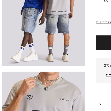
XS
לת מידות
חברי המועדון שלנו צוברים 10%
ון