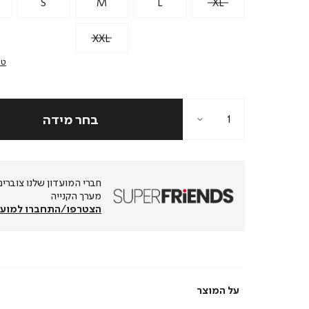
S
M
L
XL
XXL
טב
מערך הקנייה
הצטרפו/התחברו למועד
על המוצר