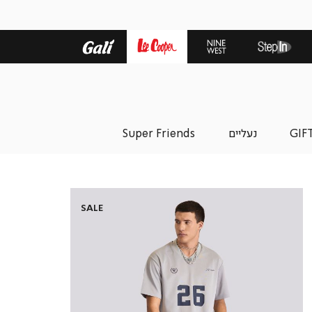
GIF
נעליים
Super Friends
ת
SALE