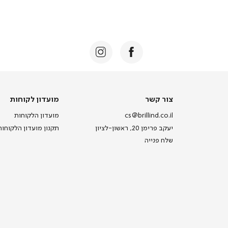
צור
מועדון
צור קשר
מועדון לקוחות
קשר
לקוחות
cs@brillind.co.il
מועדון הלקוחות
יעקב פרימן 20, ראשון-לציון
תקנון מועדון הלקוחות
שלח פנייה