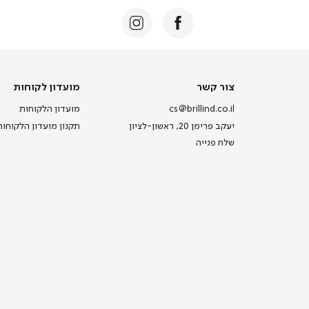
צור קשר
מועדון לקוחות
cs@brillind.co.il
מועדון הלקוחות
יעקב פרימן 20, ראשון-לציון
תקנון מועדון הלקוחות
שלח פנייה