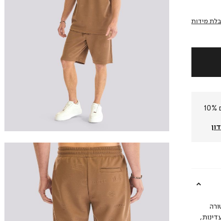
לת מידות
חברי המועדון שלנו צוברים 10%
ון
ורה
דינות,