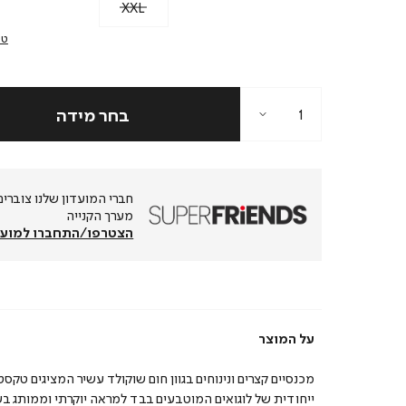
XXL
טב
מערך הקנייה
הצטרפו/התחברו למועד
על המוצר
מכנסיים קצרים ונינוחים בגוון חום שוקולד עשיר המציגים טקסט
ייחודית של לוגואים המוטבעים בבד למראה יוקרתי וממותג בע