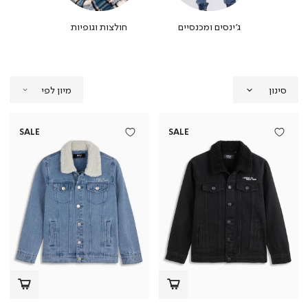
ילים
ג'ינסים ומכנסיים
חולצות וגופיות
סוודרים
סינון
SALE
SALE