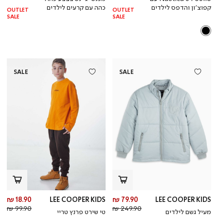
רגיל
רגי
קפוצ’ון והדפס לילדים
כהה עם קרעים לילדים
OUTLET
OUTLET
SALE
SALE
SALE
SALE
מחיר
מח
18.90 ₪
LEE COOPER KIDS
79.90 ₪
LEE COOPER KIDS
מחיר
מוצר
מחי
מו
99.90 ₪
249.90 ₪
מעיל גשם לילדים
טי שירט פרנץ טריי
רגיל
רגי