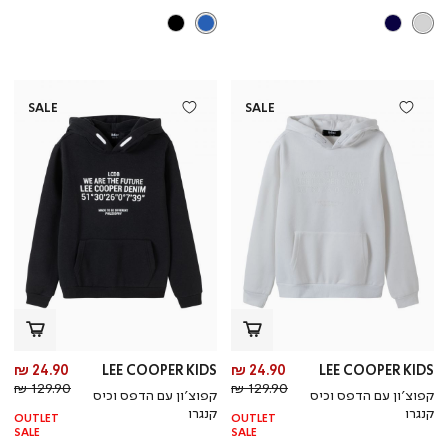
SALE
SALE
מחיר
מח
24.90 ₪
LEE COOPER KIDS
24.90 ₪
LEE COOPER KIDS
מחיר
מוצר
מחי
מו
129.90 ₪
129.90 ₪
קפוצ’ון עם הדפס וכיס
קפוצ’ון עם הדפס וכיס
רגיל
רגי
קנגרו
קנגרו
OUTLET
OUTLET
SALE
SALE