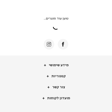
מידע
מידע שימושי
שימושי
קטגוריות
קטגוריות
צור
צור קשר
קשר
מועדון
מועדון לקוחות
לקוחות