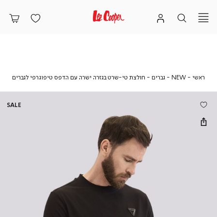
ראשי
NEW
גברים
חולצ
ראשי
NEW
גברים
חולצת טי-שרט בגזרה ישרה עם הדפס טיפוגרפי לגברים
טי-ש
בגזרה
ישרה
SALE
עם
הדפס
טיפוג
לגברי