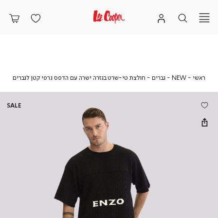
ראשי
NEW
גברים
חולצת
ראשי
NEW
גברים
חולצת טי-שרט בגזרה ישרה עם הדפס גרפי קטן לגברים
טי-ש
בגזרה
ישרה
SALE
עם
הדפס
גרפי
קטן
לגברי