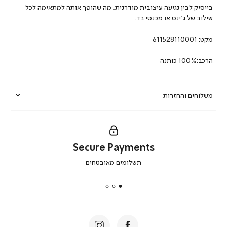
בייסיק לבין נגיעה עיצובית מודרנית, מה שהופך אותה למתאימה לכל
שילוב של ג’ינס או מכנסי בד.
מקט:
611528110001
הרכב:100% כותנה
משלוחים והחזרות
Secure Payments
|
תשלומים מאובטחים
secure
payments
|
באנר
תומכי
מכירה
-