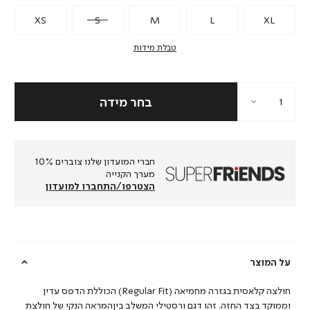
XS
S
M
L
XL
טבלת מידות
חברי המועדון שלנו צוברים 10%
מערך הקנייה
הצטרפו/התחברו למועדון
על המוצר
חולצה קלאסית בגזרה מחמיאה (Regular Fit) הכוללת הדפס עדין
וממוקד בצד החזה. זהו דגם ורסטילי המשלב ביןהמראה הנקי של חולצת