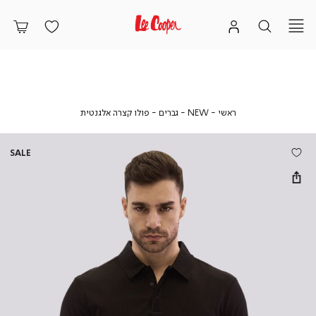
ראשי
NEW
גברים
פולו
ראשי
NEW
גברים
פולו קצרה אלגנטית
קצרה
אלגנטית
SALE