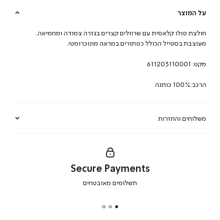
על המוצר
חולצת פולו קלאסית עם שרוולים קצרים בגזרה צמודה ומחמיאה.
מעוצבת בסטייל הכולל כפתורים במראה מונוכרומטי.
מקט:
611203110001
הרכב:100% כותנה
משלוחים והחזרות
Secure Payments
|
תשלומים מאובטחים
secure
payments
|
באנר