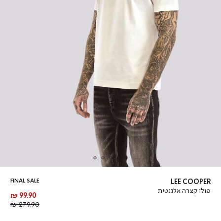
FINAL SALE
LEE COOPER
פולו קצרה אלגנטית
מחיר
99.90 ₪
מוצר
מחיר
279.90 ₪
רגיל