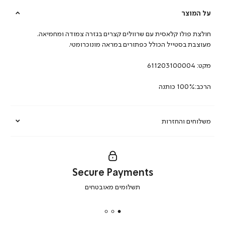
על המוצר
חולצת פולו קלאסית עם שרוולים קצרים בגזרה צמודה ומחמיאה.
מעוצבת בסטייל הכולל כפתורים במראה מונוכרומטי.
מקט:
611203100004
הרכב:100% כותנה
משלוחים והחזרות
Secure Payments
|
תשלומים מאובטחים
secure
payments
|
באנר