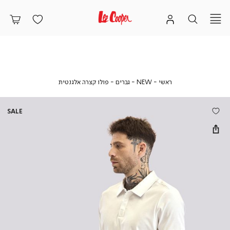
ראשי
NEW
גברים
פולו
ראשי
NEW
גברים
פולו קצרה אלגנטית
קצרה
אלגנטית
SALE