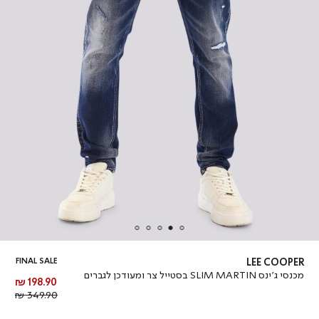
FINAL SALE
LEE COOPER
מכנסי ג’ינס SLIM MARTIN בסטייל צר ומעודכן לגברים
מחיר
198.90 ₪
מוצר
מחיר
349.90 ₪
רגיל