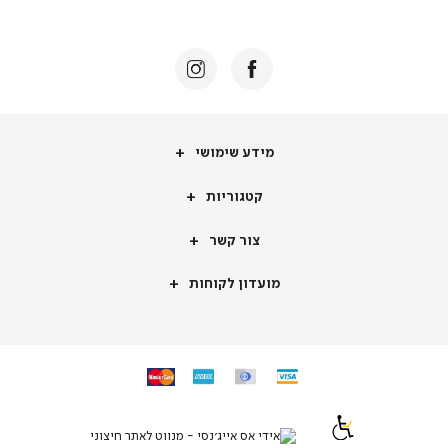
באנר
תומכי
מכירה
-
דף
הבית
(8)
מידע
מידע שימושי
שימושי
קטגוריות
קטגוריות
צור
צור קשר
קשר
מועדון
מועדון לקוחות
לקוחות