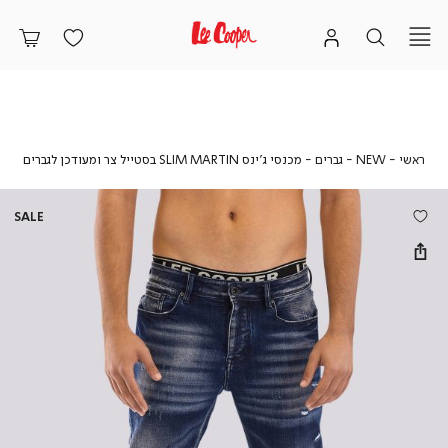
ראשי
NEW
גברים
מכנס
ראשי
NEW
גברים
מכנסי ג’ינס SLIM MARTIN בסטייל צר ומעודכן לגברים
ג’ינס
SLIM
TIN
SALE
בסטי
צר
ומעוד
לגברי