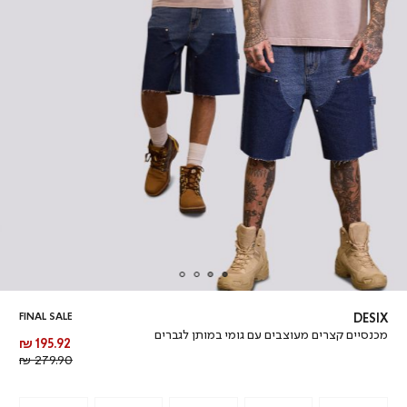
FINAL SALE
DESIX
מכנסיים קצרים מעוצבים עם גומי במותן לגברים
מחיר
195.92 ₪
מוצר
מחיר
279.90 ₪
רגיל