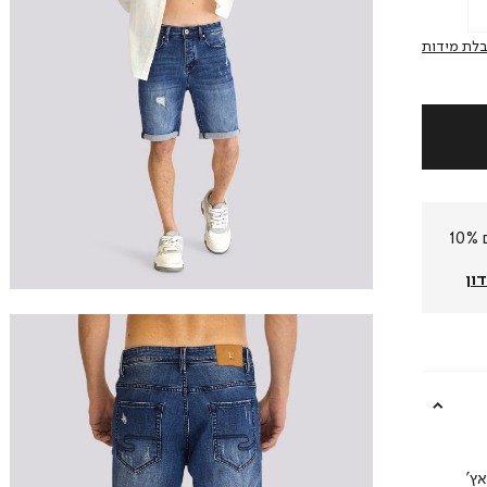
לת מידות
חברי המועדון שלנו צוברים 10%
ון
ץ’