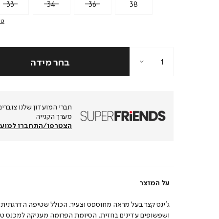
33
34
36
38
טב
מערך הקנייה
הצטרפו/התחברו למועד
על המוצר
ג’ינס קצר בעל מראה מחוספס וצעיר, הכולל שטיפה הדרגתית
ושפשופים עדינים בחזית. הסיומת הפרומה מעניקה למכנס טא