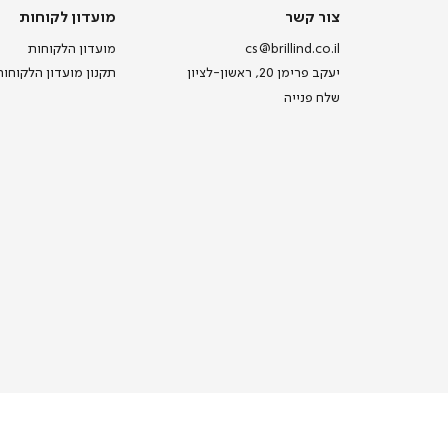
צור
מועדון
צור קשר
מועדון לקוחות
קשר
לקוחות
cs@brillind.co.il
מועדון הלקוחות
יעקב פרימן 20, ראשון-לציון
תקנון מועדון הלקוחות
שלח פנייה