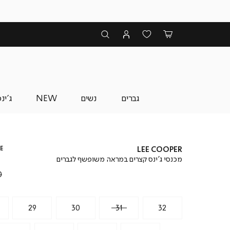
גברים
נשים
NEW
ג'ינ
E
LEE COOPER
מכנסי ג’ינס קצרים במראה משופשף לגברים
₪
29
30
31
32