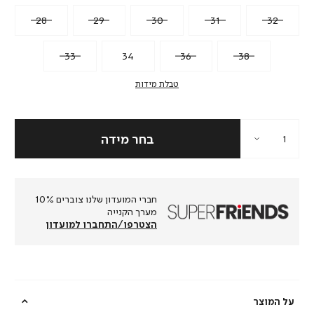
28
29
30
31
32
33
34
36
38
טבלת מידות
חברי המועדון שלנו צוברים 10%
מערך הקנייה
הצטרפו/התחברו למועדון
על המוצר