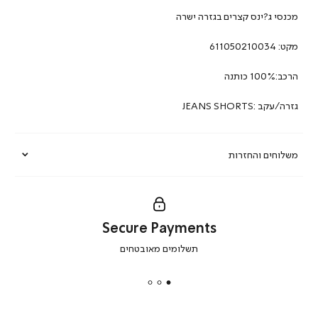
מכנסי ג?ינס קצרים בגזרה ישרה
מקט:
611050210034
הרכב:100% כותנה
גזרה/עקב :JEANS SHORTS
משלוחים והחזרות
Secure Payments
|
תשלומים מאובטחים
secure
payments
|
באנר
תומכי
מכירה