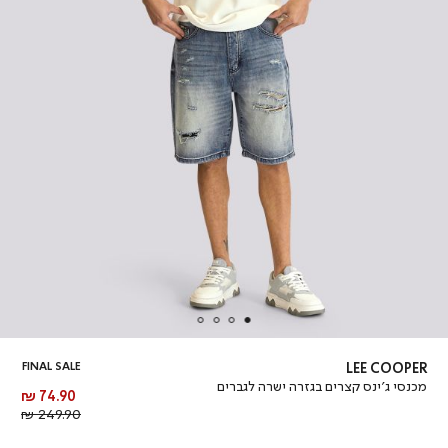
FINAL SALE
LEE COOPER
מכנסי ג’ינס קצרים בגזרה ישרה לגברים
מחיר
74.90 ₪
מוצר
מחיר
249.90 ₪
רגיל