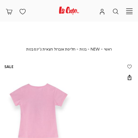
ראשי
NEW
בנות
חליפת
ראשי
NEW
בנות
חליפת אוברול חצאית ג’ינס בנות
אוברול
חצאית
ג’ינס
SALE
בנות